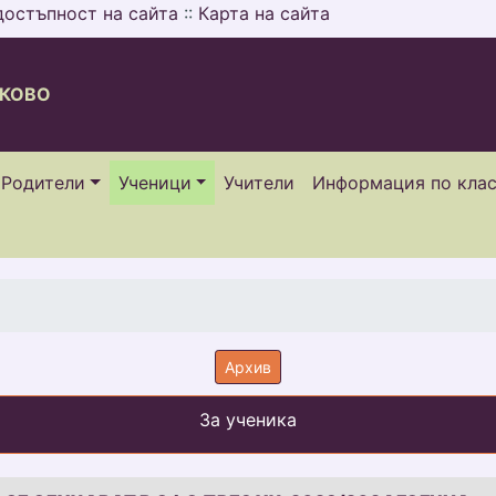
достъпност на сайта
::
Карта на сайта
СКОВО
Родители
Ученици
Учители
Информация по кла
Архив
За ученика