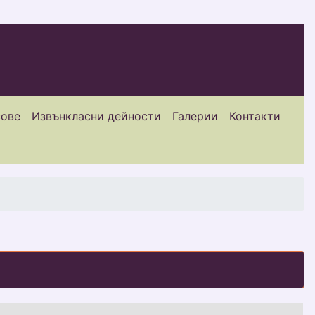
сове
Извънкласни дейности
Галерии
Контакти