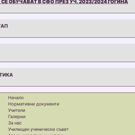
СЕ ОБУЧАВАТ В СФО ПРЕЗ УЧ. 2023/2024 ГОГИНА
ТАП
АТИКА
Начало
Нормативни документи
Учители
Галерии
За нас
Училищен ученически съвет