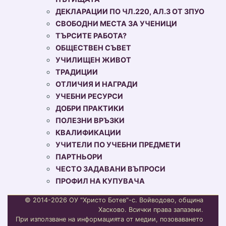
ДЕКЛАРАЦИИ ПО ЧЛ.220, АЛ.3 ОТ ЗПУО
СВОБОДНИ МЕСТА ЗА УЧЕНИЦИ
ТЪРСИТЕ РАБОТА?
ОБЩЕСТВЕН СЪВЕТ
УЧИЛИЩЕН ЖИВОТ
ТРАДИЦИИ
ОТЛИЧИЯ И НАГРАДИ
УЧЕБНИ РЕСУРСИ
ДОБРИ ПРАКТИКИ
ПОЛЕЗНИ ВРЪЗКИ
КВАЛИФИКАЦИИ
УЧИТЕЛИ ПО УЧЕБНИ ПРЕДМЕТИ
ПАРТНЬОРИ
ЧЕСТО ЗАДАВАНИ ВЪПРОСИ
ПРОФИЛ НА КУПУВАЧА
© 2014-2026 ОУ "Христо Ботев"-с. Войводово, община
Хасково. Всички права запазени.
При използване на информацията от медии, позоваването