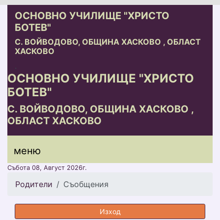
ОСНОВНО УЧИЛИЩЕ "ХРИСТО
БОТЕВ"
С. ВОЙВОДОВО, ОБЩИНА ХАСКОВО , ОБЛАСТ
ХАСКОВО
.
ОСНОВНО УЧИЛИЩЕ "ХРИСТО
БОТЕВ"
С. ВОЙВОДОВО, ОБЩИНА ХАСКОВО ,
ОБЛАСТ ХАСКОВО
меню горно
меню
меню
Събота 08, Август 2026г.
Родители
Съобщения
Изход