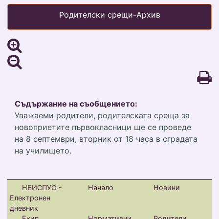
Родителски срещи-Архив
Съдържание на съобщението:
Уважаеми родители, родителската среща за
новоприетите първокласници ще се проведе
на 8 септември, вторник от 18 часа в сградата
на училището.
НЕИСПУО -
Начало
Новини
Електронен
дневник
Екип
Нормативни
Родители