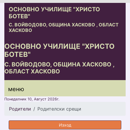
ОСНОВНО УЧИЛИЩЕ "ХРИСТО
БОТЕВ"
С. ВОЙВОДОВО, ОБЩИНА ХАСКОВО , ОБЛАСТ
ХАСКОВО
.
ОСНОВНО УЧИЛИЩЕ "ХРИСТО
БОТЕВ"
С. ВОЙВОДОВО, ОБЩИНА ХАСКОВО ,
ОБЛАСТ ХАСКОВО
меню горно
меню
меню
Понеделник 10, Август 2026г.
Родители
Родителски срещи
Изход